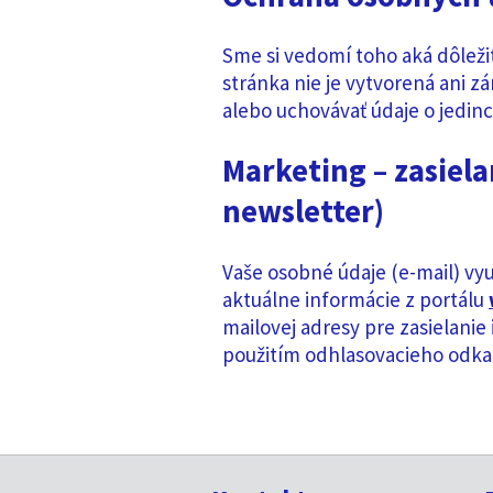
Sme si vedomí toho aká dôleži
stránka nie je vytvorená ani z
alebo uchovávať údaje o jedin
Marketing – zasiel
newsletter)
Vaše osobné údaje (e-mail) vy
aktuálne informácie z portálu
mailovej adresy pre zasielanie
použitím odhlasovacieho odka