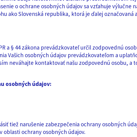
lásenie o ochrane osobných údajov sa vzťahuje výlučne
 ako Slovenská republika, ktorá je ďalej označovaná a
DPR a § 44 zákona prevádzkovateľ určil zodpovednú osobu
nia Vašich osobných údajov prevádzkovateľom a uplatňo
sím neváhajte kontaktovať našu zodpovednú osobu, a t
u osobných údajov:
siť tiež narušenie zabezpečenia ochrany osobných úda
 v oblasti ochrany osobných údajov.