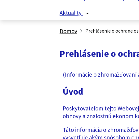
Aktuality
Domov
Prehlásenie o ochrane o
Prehlásenie o och
(Informácie o zhromažďovaní 
Úvod
Poskytovateľom tejto Webovej 
obnovy a znalostnú ekonomiku,
Táto informácia o zhromažďov
vysvetľuje akým spôsobom chr