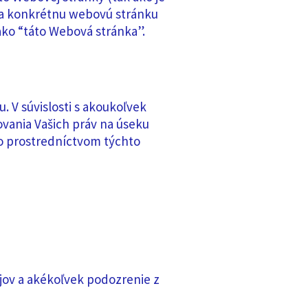
 na konkrétnu webovú stránku
ko “táto Webová stránka”.
. V súvislosti s akoukoľvek
vania Vašich práv na úseku
o prostredníctvom týchto
jov a akékoľvek podozrenie z