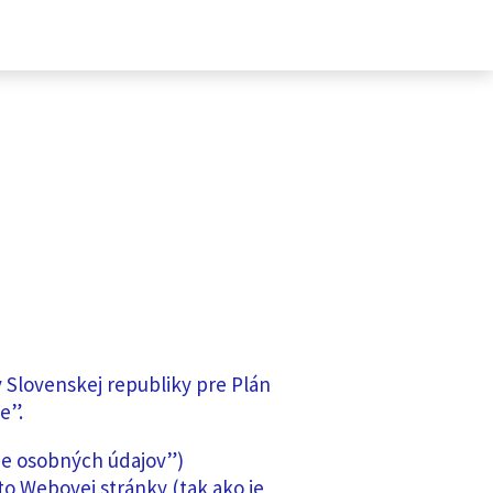
 Slovenskej republiky pre Plán
e”.
ne osobných údajov”)
o Webovej stránky (tak ako je