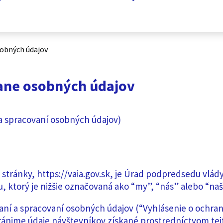
sobných údajov
rane osobných údajov
a spracovaní osobných údajov)
stránky, https://vaia.gov.sk, je Úrad podpredsedu vlády
 ktorý je nižšie označovaná ako “my”, “nás” alebo “naš
aní a spracovaní osobných údajov (“Vyhlásenie o ochra
ánime údaje návštevníkov získané prostredníctvom tejt