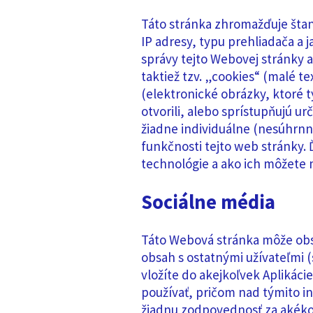
Táto stránka zhromažďuje štan
IP adresy, typu prehliadača a 
správy tejto Webovej stránky a
taktiež tzv. „cookies“ (malé t
(elektronické obrázky, ktoré
otvorili, alebo sprístupňujú 
žiadne individuálne (nesúhrnn
funkčnosti tejto web stránky. 
technológie a ako ich môžete 
Sociálne média
Táto Webová stránka môže obsa
obsah s ostatnými užívateľmi (
vložíte do akejkoľvek Aplikácie
používať, pričom nad týmito i
žiadnu zodpovednosť za akéko