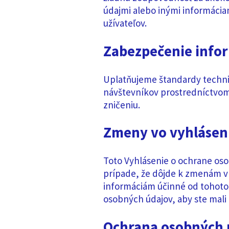
údajmi alebo inými informáciam
užívateľov.
Zabezpečenie infor
Uplatňujeme štandardy techni
návštevníkov prostredníctvom
zničeniu.
Zmeny vo vyhlásen
Toto Vyhlásenie o ochrane oso
prípade, že dôjde k zmenám v
informáciám účinné od tohoto
osobných údajov, aby ste mal
Ochrana osobných 