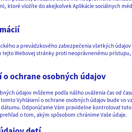
i, ktoré vložíte do akejkoľvek Aplikácie sociálnych méd
mácií
ckého a prevádzkového zabezpečenia všetkých údajov 
 tejto Webovej stránky proti neoprávnenému prístupu,
í o ochrane osobných údajov
bných údajov môžeme podľa nášho uváženia čas od času 
 tomto Vyhlásení o ochrane osobných údajov bude vo v
 dátumu. Odporúčame Vám pravidelne kontrolovať toto
i prehľad o tom, akým spôsobom chránime Vaše údaje.
údajov detí