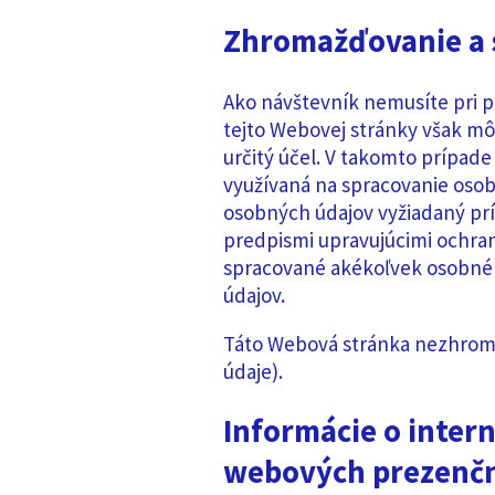
Zhromažďovanie a 
Ako návštevník nemusíte pri p
tejto Webovej stránky však m
určitý účel. V takomto prípade
využívaná na spracovanie osob
osobných údajov vyžiadaný pr
predpismi upravujúcimi ochr
spracované akékoľvek osobné 
údajov.
Táto Webová stránka nezhroma
údaje).
Informácie o intern
webových prezenčn