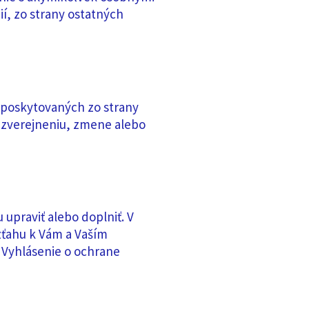
ií, zo strany ostatných
poskytovaných zo strany
 zverejneniu, zmene alebo
upraviť alebo doplniť. V
zťahu k Vám a Vaším
 Vyhlásenie o ochrane