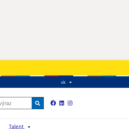
sk
Facebook
LinkedIn
Instagram
Vyhľadávanie
Talent