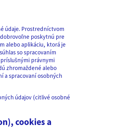
né údaje. Prostredníctvom
i dobrovoľne poskytnú pre
m alebo aplikáciu, ktorá je
 súhlas so spracovaním
 príslušnými právnymi
udú zhromaždené alebo
ní a spracovaní osobných
ných údajov (citlivé osobné
n), cookies a