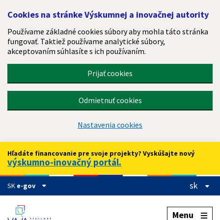
Preskočiť na hlavný obsah
Cookies na stránke Výskumnej a inovačnej autority
Používame základné cookies súbory aby mohla táto stránka
fungovať. Taktiež používame analytické súbory,
akceptovaním súhlasíte s ich používaním.
Prijať cookies
Odmietnuť cookies
Nastavenia cookies
Hľadáte financovanie pre svoje projekty? Vyskúšajte nový
výskumno-inovačný portál.
sk
SK
e-gov
Menu