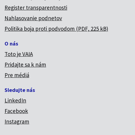
Register transparentnosti
Nahlasovanie podnetov
Politika boja proti podvodom (PDF, 225 kB)
O nás
Toto je VAIA
Pridajte sa k nám
Pre médiá
Sledujte nás
LinkedIn
Facebook
Instagram