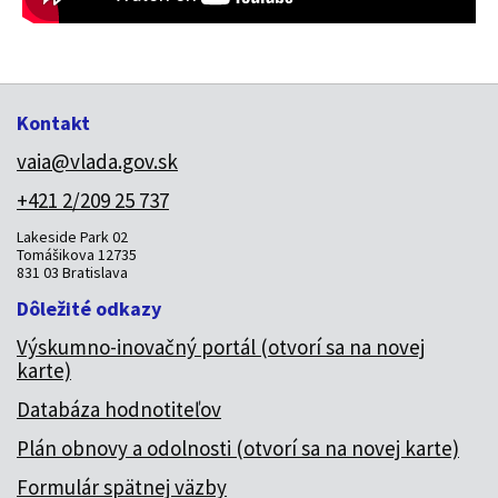
Kontakt
vaia@vlada.gov.sk
+421 2/209 25 737
Lakeside Park 02
Tomášikova 12735
831 03 Bratislava
Dôležité odkazy
Výskumno-inovačný portál (otvorí sa na novej
karte)
Databáza hodnotiteľov
Plán obnovy a odolnosti (otvorí sa na novej karte)
Formulár spätnej väzby