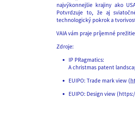
najvýkonnejšie krajiny ako US
Potvrdzuje to, že aj sviatočn
technologický pokrok a tvorivosť
VAIA vám praje príjemné prežitie
Zdroje:
IP PRagmatics:
A christmas patent landscap
EUIPO: Trade mark view (
ht
EUIPO: Design view (https:/