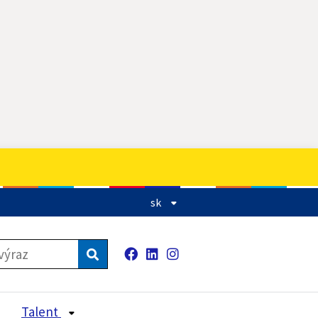
sk
Facebook
LinkedIn
Instagram
Vyhľadávanie
Talent