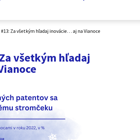
 #13: Za všetkým hľadaj inovácie… aj na Vianoce
 Za všetkým hľadaj
 Vianoce